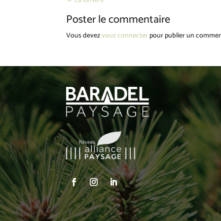
←
La lumière
Poster le commentaire
Vous devez
vous connecter
pour publier un commen