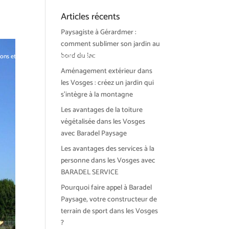
Articles récents
Paysagiste à Gérardmer :
comment sublimer son jardin au
bord du lac
ions et tendances
BARADEL SERVICE
Actualités
Contact
Aménagement extérieur dans
les Vosges : créez un jardin qui
s’intègre à la montagne
Les avantages de la toiture
végétalisée dans les Vosges
avec Baradel Paysage
Les avantages des services à la
personne dans les Vosges avec
BARADEL SERVICE
Pourquoi faire appel à Baradel
Paysage, votre constructeur de
terrain de sport dans les Vosges
?