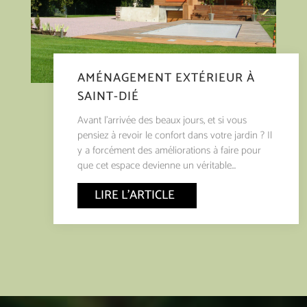
AMÉNAGEMENT EXTÉRIEUR À
SAINT-DIÉ
Avant l’arrivée des beaux jours, et si vous
pensiez à revoir le confort dans votre jardin ? Il
y a forcément des améliorations à faire pour
que cet espace devienne un véritable...
LIRE L'ARTICLE