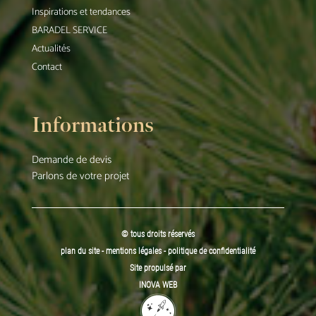
Inspirations et tendances
BARADEL SERVICE
Actualités
Contact
Informations
Demande de devis
Parlons de votre projet
© tous droits réservés
plan du site
-
mentions légales
-
politique de confidentialité
Site propulsé par
INOVA WEB