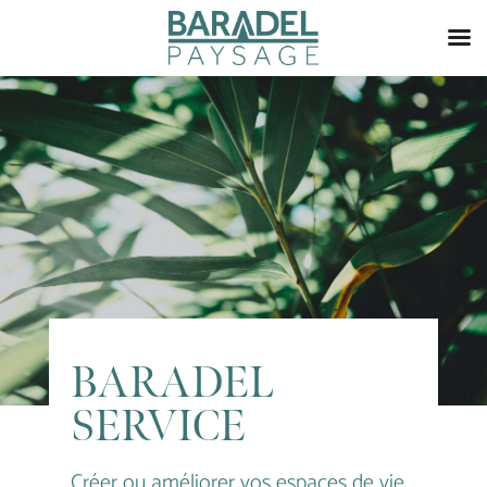
BARADEL
SERVICE
Créer ou améliorer vos espaces de vie