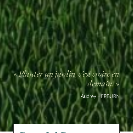
« Planter un jardin, c’est croire en
demain. »
Audrey HEPBURN