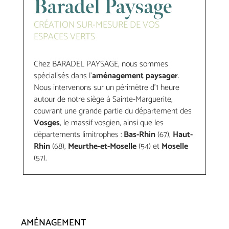
Baradel Paysage
CRÉATION SUR-MESURE DE VOS
ESPACES VERTS
Chez BARADEL PAYSAGE, nous sommes
spécialisés dans l’
aménagement paysager
.
Nous intervenons sur un périmètre d’1 heure
autour de notre siège à Sainte-Marguerite,
couvrant une grande partie du département des
Vosges
, le massif vosgien, ainsi que les
départements limitrophes :
Bas-Rhin
(67),
Haut-
Rhin
(68),
Meurthe-et-Moselle
(54) et
Moselle
(57).
AMÉNAGEMENT