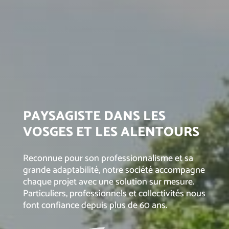
PAYSAGISTE DANS LES
VOSGES ET LES ALENTOURS
Reconnue pour son professionnalisme et sa
grande adaptabilité, notre société accompagne
chaque projet avec une solution sur mesure.
Particuliers, professionnels et collectivités nous
font confiance depuis plus de 60 ans.