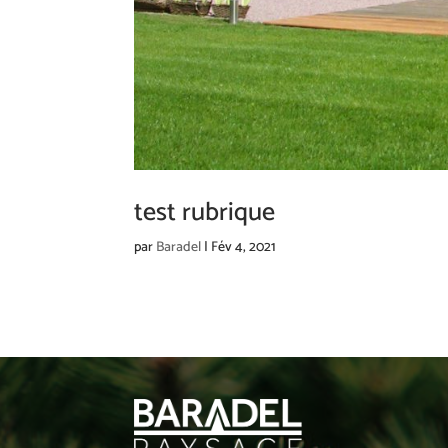
test rubrique
par
Baradel
|
Fév 4, 2021