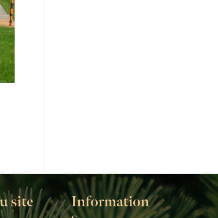
u site
Information
s