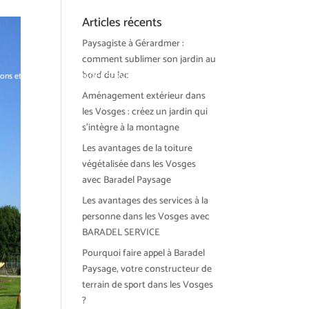
Articles récents
Paysagiste à Gérardmer :
comment sublimer son jardin au
bord du lac
ions et tendances
BARADEL SERVICE
Actualités
Contact
Aménagement extérieur dans
les Vosges : créez un jardin qui
s’intègre à la montagne
Les avantages de la toiture
végétalisée dans les Vosges
avec Baradel Paysage
Les avantages des services à la
personne dans les Vosges avec
BARADEL SERVICE
Pourquoi faire appel à Baradel
Paysage, votre constructeur de
terrain de sport dans les Vosges
?