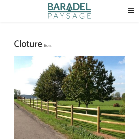
Cloture
Bois