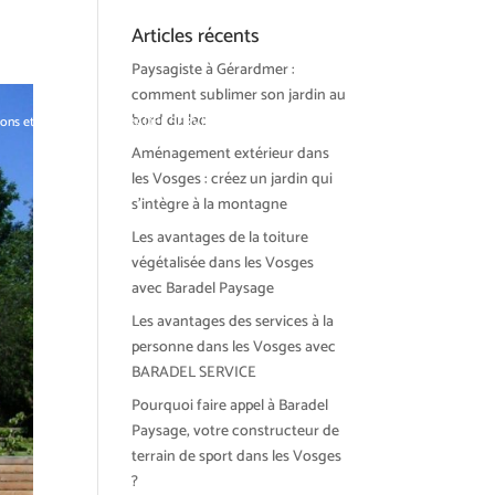
Articles récents
Paysagiste à Gérardmer :
comment sublimer son jardin au
bord du lac
ions et tendances
BARADEL SERVICE
Actualités
Contact
Aménagement extérieur dans
les Vosges : créez un jardin qui
s’intègre à la montagne
Les avantages de la toiture
végétalisée dans les Vosges
avec Baradel Paysage
Les avantages des services à la
personne dans les Vosges avec
BARADEL SERVICE
Pourquoi faire appel à Baradel
Paysage, votre constructeur de
terrain de sport dans les Vosges
?