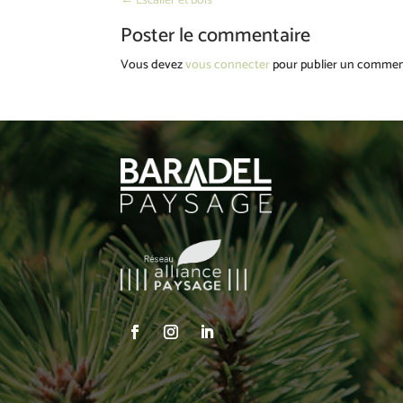
←
Escalier et bois
Poster le commentaire
Vous devez
vous connecter
pour publier un commen