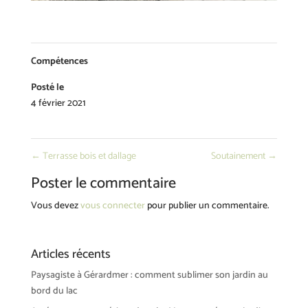
Compétences
Posté le
4 février 2021
←
Terrasse bois et dallage
Soutainement
→
Poster le commentaire
Vous devez
vous connecter
pour publier un commentaire.
Articles récents
Paysagiste à Gérardmer : comment sublimer son jardin au
bord du lac