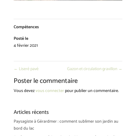
Compétences
Posté le
4 février 2021
←
Liseré pavé
Gazon et circulation gravillon
→
Poster le commentaire
Vous devez
vous connecter
pour publier un commentaire.
Articles récents
Paysagiste à Gérardmer : comment sublimer son jardin au
bord du lac