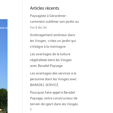
Articles récents
Paysagiste à Gérardmer :
comment sublimer son jardin au
bord du lac
ions et tendances
BARADEL SERVICE
Actualités
Contact
Aménagement extérieur dans
les Vosges : créez un jardin qui
s’intègre à la montagne
Les avantages de la toiture
végétalisée dans les Vosges
avec Baradel Paysage
Les avantages des services à la
personne dans les Vosges avec
BARADEL SERVICE
Pourquoi faire appel à Baradel
Paysage, votre constructeur de
terrain de sport dans les Vosges
?