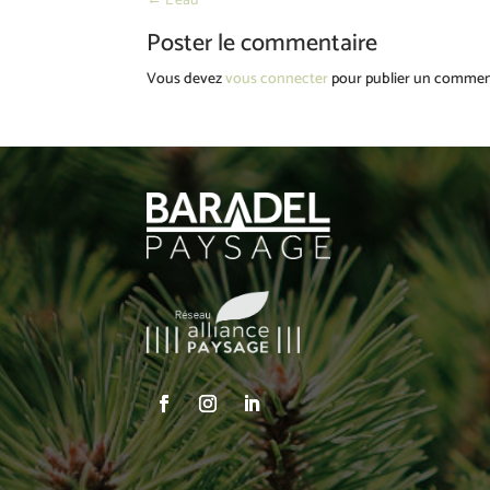
←
L’eau
Poster le commentaire
Vous devez
vous connecter
pour publier un commen