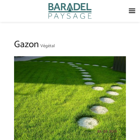
Gazon
Végétal