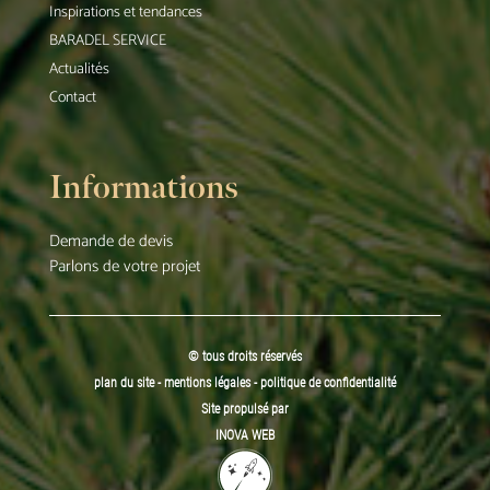
Inspirations et tendances
BARADEL SERVICE
Actualités
Contact
Informations
Demande de devis
Parlons de votre projet
© tous droits réservés
plan du site
-
mentions légales
-
politique de confidentialité
Site propulsé par
INOVA WEB