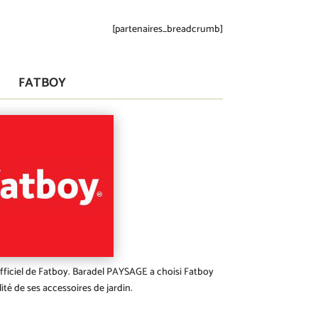
[partenaires_breadcrumb]
FATBOY
ficiel de Fatboy. Baradel PAYSAGE a choisi Fatboy
lité de ses accessoires de jardin.