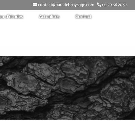
contact@baradel-paysage.com
03 29 56 20 95
au d’études
Actualités
Contact