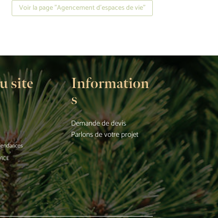
Voir la page "Agencement d’espaces de vie"
u site
Information
s
Demande de devis
Parlons de votre projet
 tendances
VICE