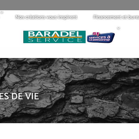
Nos créations vous inspirent
Financement et bure
S DE VIE