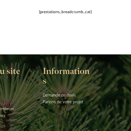
[prestations_breadcrumb_cat]
u site
Information
s
Demande de devis
Parlons de votre projet
 tendances
VICE