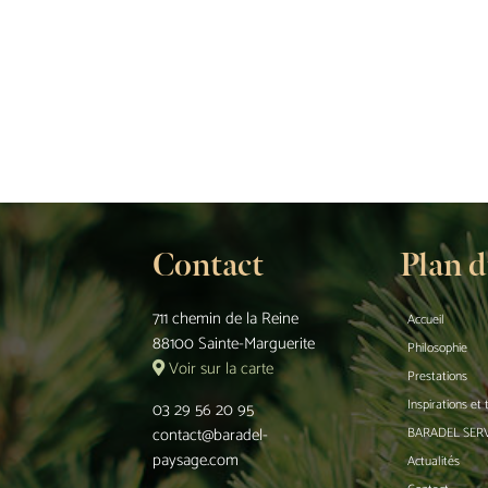
Contact
Plan d
711 chemin de la Reine
Accueil
88100 Sainte-Marguerite
Philosophie
Voir sur la carte
Prestations
Inspirations et
03 29 56 20 95
contact@baradel-
BARADEL SER
paysage.com
Actualités