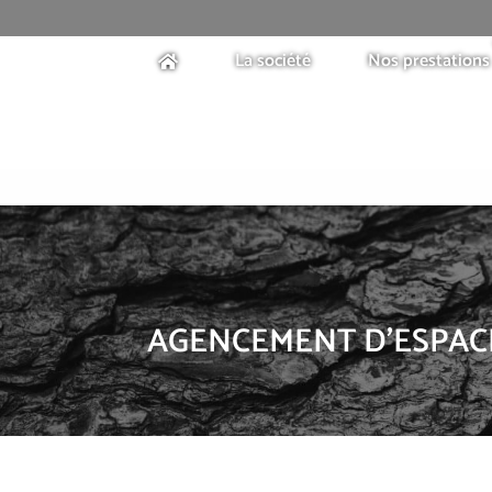
La société
Nos prestations
AGENCEMENT D’ESPACE