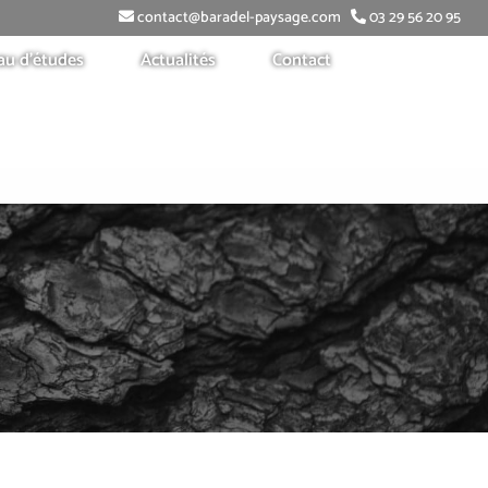
contact@baradel-paysage.com
03 29 56 20 95
au d’études
Actualités
Contact