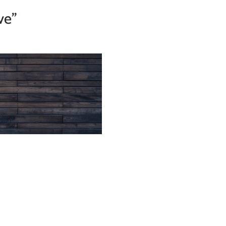
ve"
Accueil
Philosophie
Prestations
Inspirat