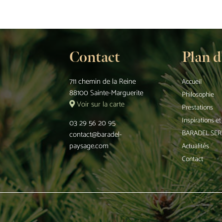
Contact
Plan d
711 chemin de la Reine
Accueil
88100 Sainte-Marguerite
Philosophie
Voir sur la carte
Prestations
Inspirations e
03 29 56 20 95
BARADEL SER
contact@baradel-
paysage.com
Actualités
Contact