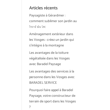
Articles récents
Paysagiste à Gérardmer :
comment sublimer son jardin au
bord du lac
ions et tendances
BARADEL SERVICE
Actualités
Contact
Aménagement extérieur dans
les Vosges : créez un jardin qui
s’intègre à la montagne
Les avantages de la toiture
végétalisée dans les Vosges
avec Baradel Paysage
Les avantages des services à la
personne dans les Vosges avec
BARADEL SERVICE
Pourquoi faire appel à Baradel
Paysage, votre constructeur de
terrain de sport dans les Vosges
?