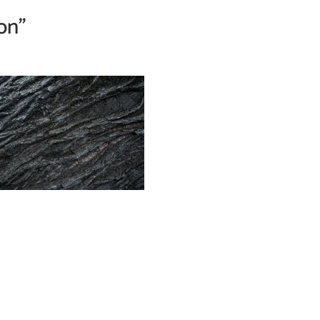
on"
Accueil
Philosophie
Prestations
Inspirat