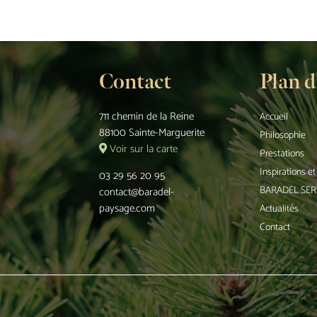
Contact
Plan d
711 chemin de la Reine
Accueil
88100 Sainte-Marguerite
Philosophie
Voir sur la carte
Prestations
Inspirations e
03 29 56 20 95
BARADEL SER
contact@baradel-
paysage.com
Actualités
Contact