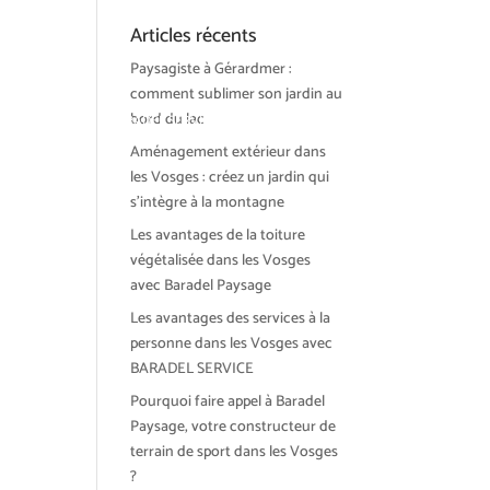
Articles récents
Paysagiste à Gérardmer :
comment sublimer son jardin au
bord du lac
ions et tendances
BARADEL SERVICE
Actualités
Contact
Aménagement extérieur dans
les Vosges : créez un jardin qui
s’intègre à la montagne
Les avantages de la toiture
végétalisée dans les Vosges
avec Baradel Paysage
Les avantages des services à la
personne dans les Vosges avec
BARADEL SERVICE
Pourquoi faire appel à Baradel
Paysage, votre constructeur de
terrain de sport dans les Vosges
?