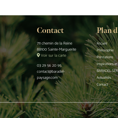
Contact
Plan d
711 chemin de la Reine
Accueil
88100 Sainte-Marguerite
Philosophie
Voir sur la carte
Prestations
Inspirations e
03 29 56 20 95
BARADEL SER
contact@baradel-
paysage.com
Actualités
Contact