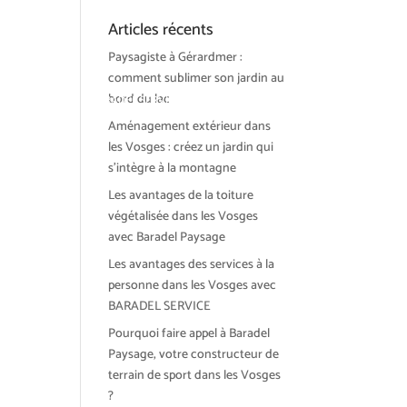
Articles récents
Paysagiste à Gérardmer :
comment sublimer son jardin au
bord du lac
ions et tendances
BARADEL SERVICE
Actualités
Contact
Aménagement extérieur dans
les Vosges : créez un jardin qui
s’intègre à la montagne
Les avantages de la toiture
végétalisée dans les Vosges
avec Baradel Paysage
Les avantages des services à la
personne dans les Vosges avec
BARADEL SERVICE
Pourquoi faire appel à Baradel
Paysage, votre constructeur de
terrain de sport dans les Vosges
?