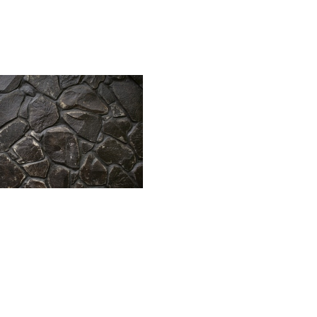
Accueil
Philosophie
Prestations
Inspirat