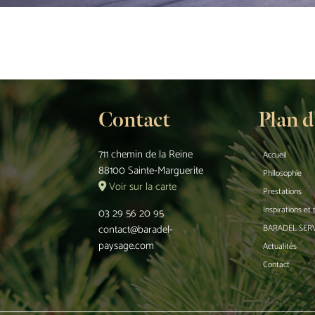
Contact
Plan d
711 chemin de la Reine
Accueil
88100 Sainte-Marguerite
Philosophie
Voir sur la carte
Prestations
Inspirations et
03 29 56 20 95
contact@baradel-
BARADEL SER
paysage.com
Actualités
Contact