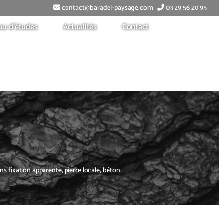
contact@baradel-paysage.com
03 29 56 20 95
au d’études
Actualités
Contact
 fixation apparente, pierre locale, béton…