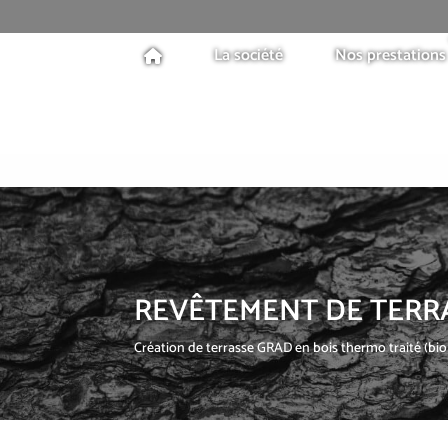
La société
Nos prestations
REVÊTEMENT DE TERR
Création de terrasse GRAD en bois thermo traité (bi