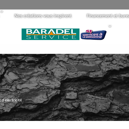
Nos créations vous inspirent
Financement et bure
d’électricité