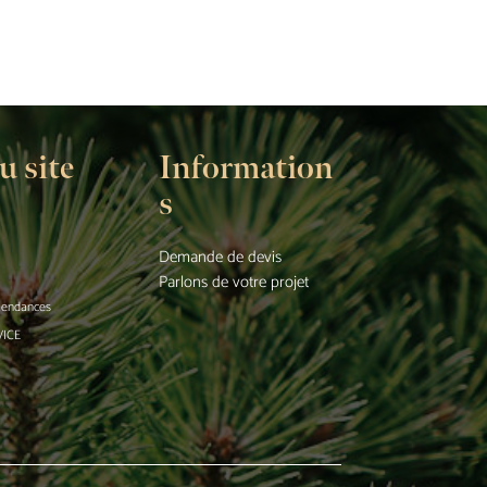
u site
Information
s
Demande de devis
Parlons de votre projet
 tendances
VICE