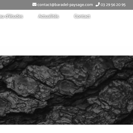
contact@baradel-paysage.com
03 29 56 20 95
au d’études
Actualités
Contact