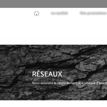
La société
Nos prestations
RÉSEAUX
Nous assurons le raccordement aux réseaux d’eau et 