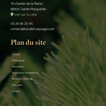
711 chemin de la Reine
88100 Sainte-Marguerite
Voir sur la carte
03 29 56 20 95
contact@baradel-paysage.com
Plan du site
Accueil
Philosophie
Prestations
Inspirations et tendances
BARADEL SERVICE
Actualités
Contact