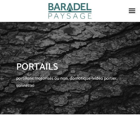
PORTAILS
portillons motorisés ou non, domotique (vidéo portier,
sonnette)