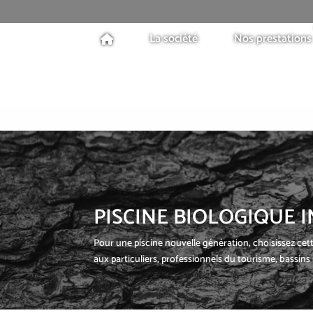
La société
Nos prestations
PISCINE BIOLOGIQUE 
Pour une piscine nouvelle génération, choisissez cette
aux particuliers, professionnels du tourisme, bassin