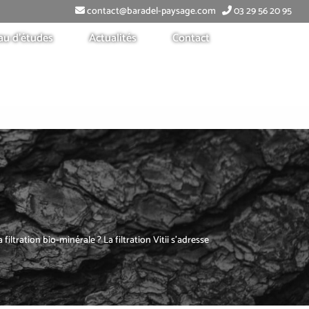
contact@baradel-paysage.com
03 29 56 20 95
au d’études
Actualités
Contact
ltration bio-minérale ? La filtration Vitii s’adresse