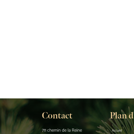
Contact
Plan d
711 chemin de la Reine
Accueil