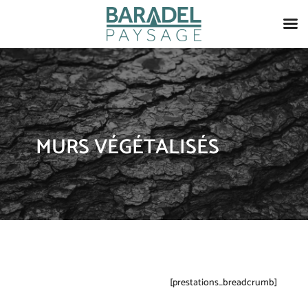
MURS VÉGÉTALISÉS
[prestations_breadcrumb]