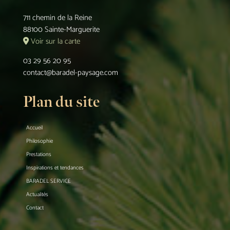
711 chemin de la Reine
88100 Sainte-Marguerite
Voir sur la carte
03 29 56 20 95
contact@baradel-paysage.com
Plan du site
Accueil
Philosophie
Prestations
Inspirations et tendances
BARADEL SERVICE
Actualités
Contact