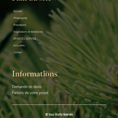
Accueil
Philosophie
Prestations
Inspirations et tendances
BARADEL SERVICE
Actualités
Contact
Informations
Demande de devis
Parlons de votre projet
© tous droits réservés