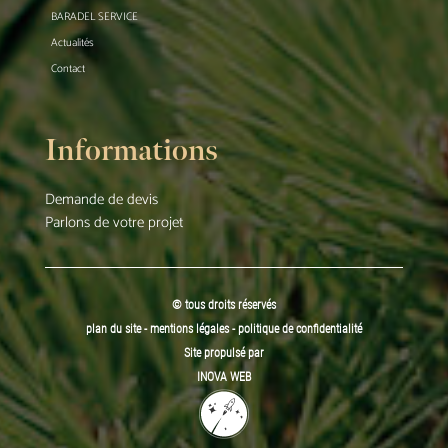
BARADEL SERVICE
Actualités
Contact
Informations
Demande de devis
Parlons de votre projet
© tous droits réservés
plan du site
-
mentions légales
-
politique de confidentialité
Site propulsé par
INOVA WEB