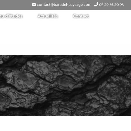
contact@baradel-paysage.com
03 29 56 20 95
au d’études
Actualités
Contact