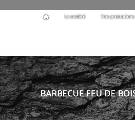
La société
Nos prestations
BARBECUE FEU DE BOI