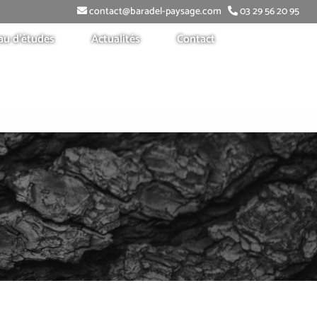
contact@baradel-paysage.com
03 29 56 20 95
au d’études
Actualités
Contact