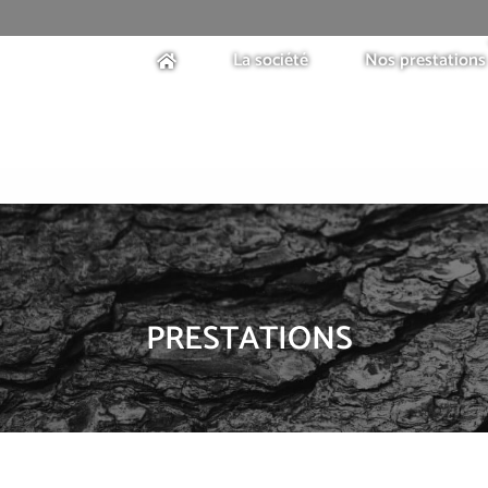
La société
Nos prestations
PRESTATIONS