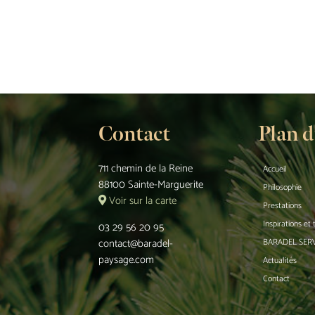
Contact
Plan d
711 chemin de la Reine
Accueil
88100 Sainte-Marguerite
Philosophie
Voir sur la carte
Prestations
Inspirations et
03 29 56 20 95
contact@baradel-
BARADEL SER
paysage.com
Actualités
Contact