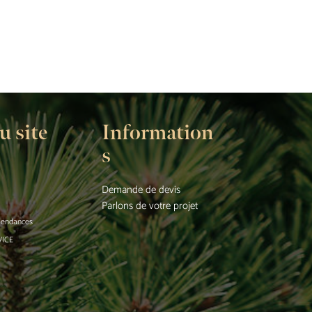
u site
Information
s
Demande de devis
Parlons de votre projet
 tendances
VICE