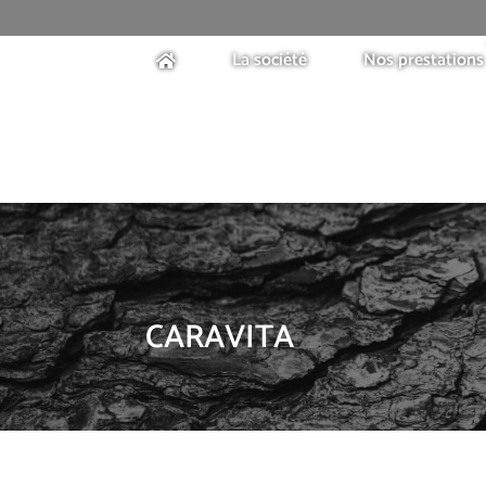
La société
Nos prestations
CARAVITA