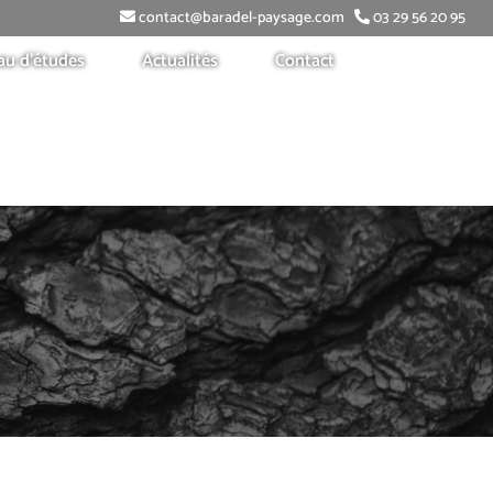
contact@baradel-paysage.com
03 29 56 20 95
au d’études
Actualités
Contact