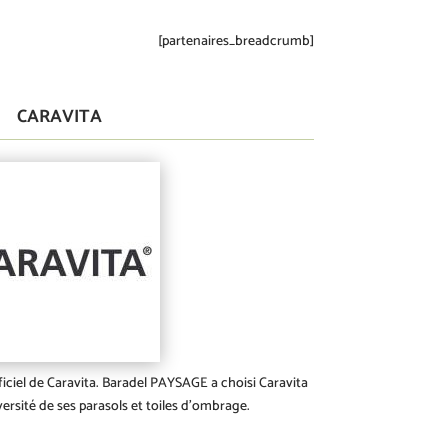
[partenaires_breadcrumb]
CARAVITA
ciel de Caravita. Baradel PAYSAGE a choisi Caravita
iversité de ses parasols et toiles d’ombrage.