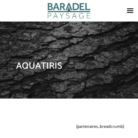
AQUATIRIS
[partenaires_breadcrumb]