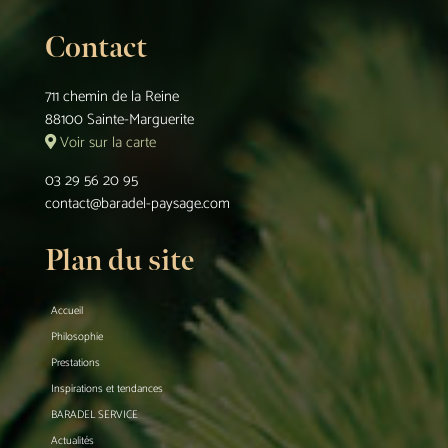
Contact
711 chemin de la Reine
88100 Sainte-Marguerite
Voir sur la carte
03 29 56 20 95
contact@baradel-paysage.com
Plan du site
Accueil
Philosophie
Prestations
Inspirations et tendances
BARADEL SERVICE
Actualités