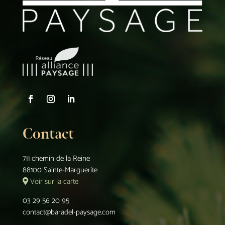
Contact
711 chemin de la Reine
88100 Sainte-Marguerite
Voir sur la carte
03 29 56 20 95
contact@baradel-paysage.com