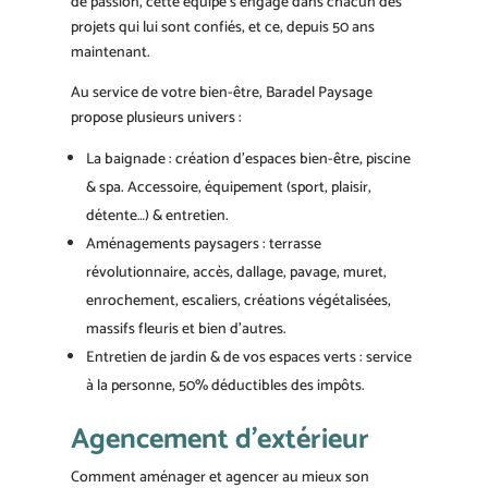
de passion, cette équipe s’engage dans chacun des
projets qui lui sont confiés, et ce, depuis 50 ans
maintenant.
Au service de votre bien-être, Baradel Paysage
propose plusieurs univers :
La baignade : création d’espaces bien-être, piscine
& spa. Accessoire, équipement (sport, plaisir,
détente…) & entretien.
Aménagements paysagers : terrasse
révolutionnaire, accès, dallage, pavage, muret,
enrochement, escaliers, créations végétalisées,
massifs fleuris et bien d’autres.
Entretien de jardin & de vos espaces verts : service
à la personne, 50% déductibles des impôts.
Agencement d’extérieur
Comment aménager et agencer au mieux son