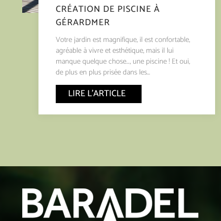
CRÉATION DE PISCINE À
GÉRARDMER
Votre jardin est magnifique, il est confortable,
agréable à vivre et esthétique, mais il lui
manque quelque chose…, une piscine ! Et oui,
de plus en plus prisée dans les...
LIRE L'ARTICLE