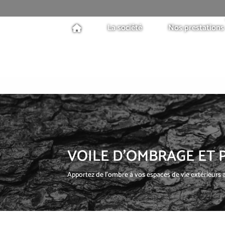
La société
Nos prestations
VOILE D’OMBRAGE ET 
Apportez de l’ombre à vos espaces de vie extérieurs 