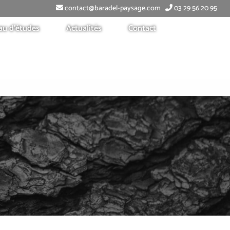
contact@baradel-paysage.com
03 29 56 20 95
au d’études
Actualités
Contact