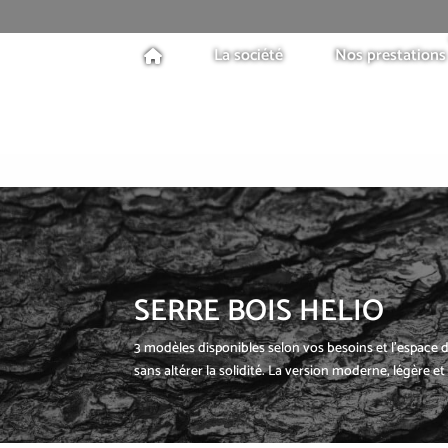
La société
Nos prestations
SERRE BOIS HELIO
3 modèles disponibles selon vos besoins et l’espace
sans altérer la solidité. La version moderne, légère et