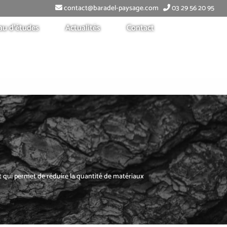
contact@baradel-paysage.com
03 29 56 20 95
au d’études
Actualités
Contact
t qui permet de réduire la quantité de matériaux