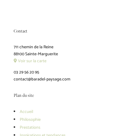
Contact
711 chemin de la Reine
88100 Sainte-Marguerite
Voir sur la carte
03 29 56 20 95
contact@baradel-paysage.com
Plan du site
Accueil
Philosophie
Prestations
Inspirations et tendances