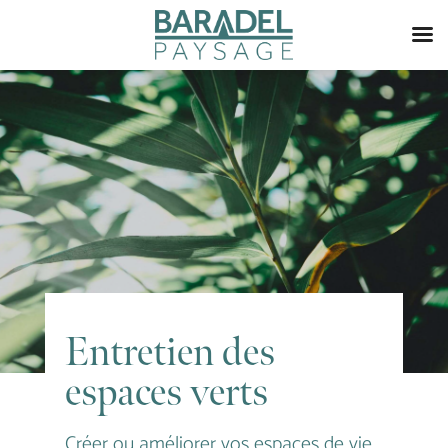
Entretien des
espaces verts
Créer ou améliorer vos espaces de vie